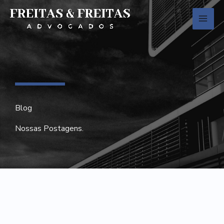
Ir
para
o
conteúdo
Blog
Nossas Postagens.