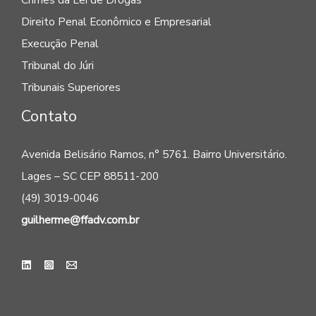
Direito Penal Econômico e Empresarial
Execução Penal
Tribunal do Júri
Tribunais Superiores
Contato
Avenida Belisário Ramos, n° 5761. Bairro Universitário.
Lages – SC CEP 88511-200
(49) 3019-0046
guilherme@ffadv.com.br